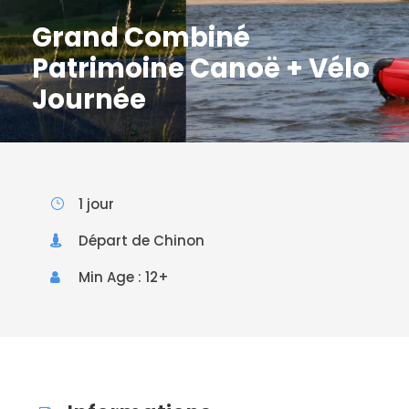
Grand Combiné
Patrimoine Canoë + Vélo
Journée
1 jour
Départ de Chinon
Min Age : 12+