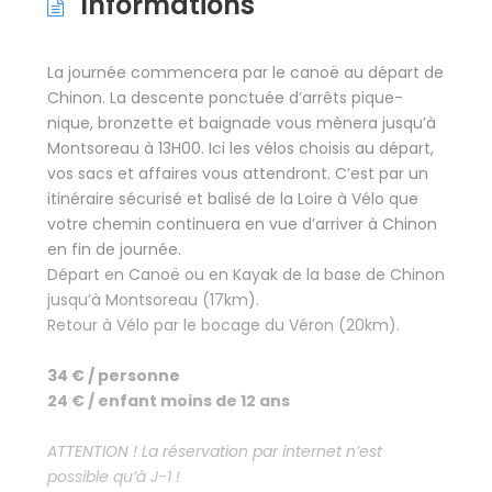
Informations
La journée commencera par le canoë au départ de
Chinon. La descente ponctuée d’arrêts pique-
nique, bronzette et baignade vous mènera jusqu’à
Montsoreau à 13H00. Ici les vélos choisis au départ,
vos sacs et affaires vous attendront. C’est par un
itinéraire sécurisé et balisé de la Loire à Vélo que
votre chemin continuera en vue d’arriver à Chinon
en fin de journée.
Départ en Canoë ou en Kayak de la base de Chinon
jusqu’à Montsoreau (17km).
Retour à Vélo par le bocage du Véron (20km).
34 € / personne
24 € / enfant moins de 12 ans
ATTENTION ! La réservation par internet n’est
possible qu’à J-1 !