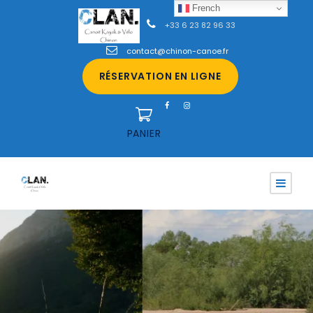
French
+33 6 23 82 96 33
contact@chinon-canoe.fr
RÉSERVATION EN LIGNE
PANIER