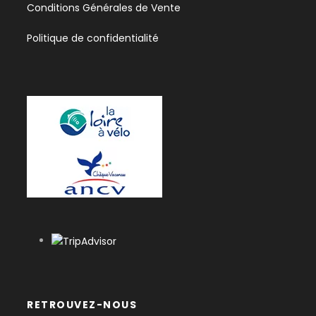
Conditions Générales de Vente
Politique de confidentialité
17 km – Environ 3 heures de navigation
Carte du parcours
RETROUVEZ-NOUS