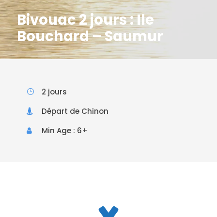
Bivouac 2 jours : Ile
Bouchard – Saumur
2 jours
Départ de Chinon
Min Age : 6+