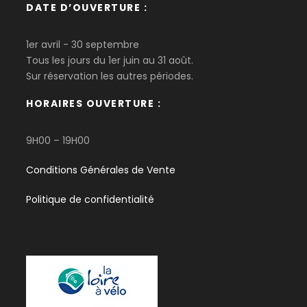
DATE D’OUVERTURE :
1er avril - 30 septembre
Tous les jours du 1er juin au 31 août.
Sur réservation les autres périodes.
HORAIRES OUVERTURE :
9H00 – 19H00
Conditions Générales de Vente
Politique de confidentialité