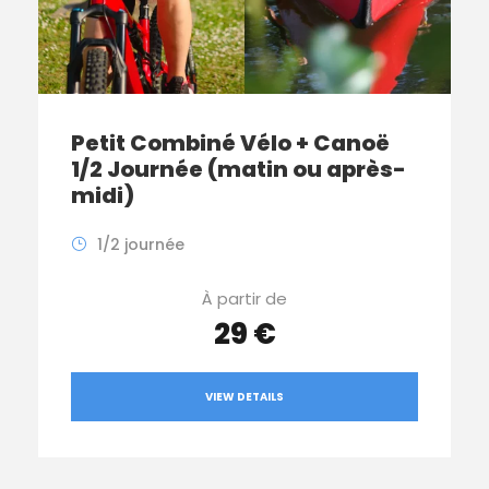
Petit Combiné Vélo + Canoë
1/2 Journée (matin ou après-
midi)
1/2 journée
À partir de
29 €
VIEW DETAILS