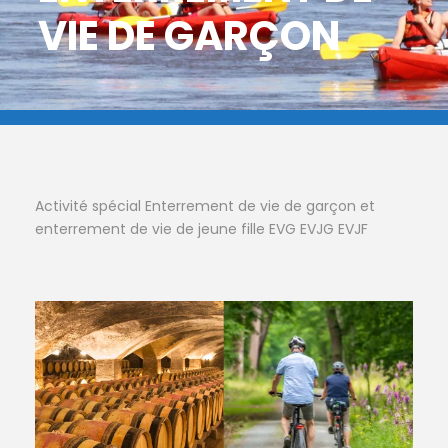
VIE DE GARÇON
Activité spécial Enterrement de vie de garçon et
enterrement de vie de jeune fille EVG EVJG EVJF