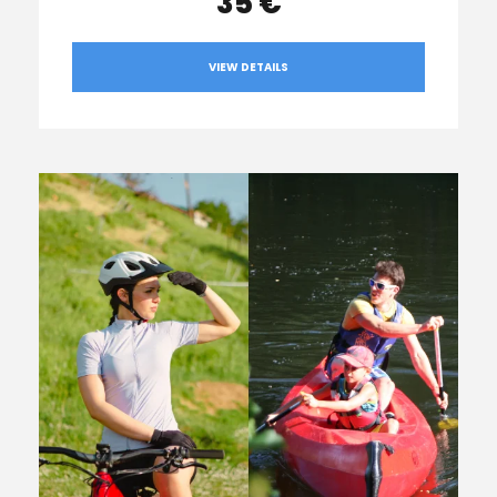
35 €
VIEW DETAILS