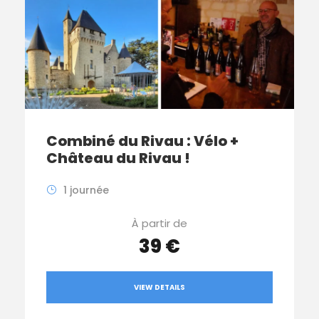
Combiné du Rivau : Vélo +
Château du Rivau !
1 journée
À partir de
39 €
VIEW DETAILS