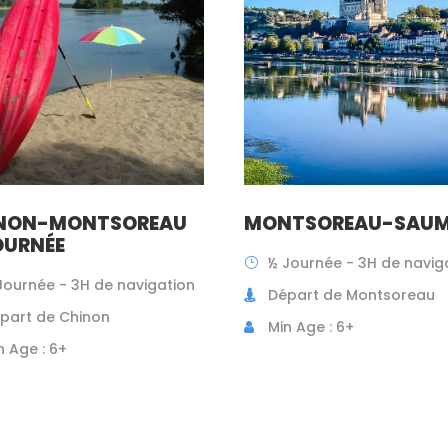
NON-MONTSOREAU
MONTSOREAU-SAU
OURNÉE
½ Journée - 3H de navig
Journée - 3H de navigation
Départ de Montsoreau
part de Chinon
Min Age : 6+
n Age : 6+