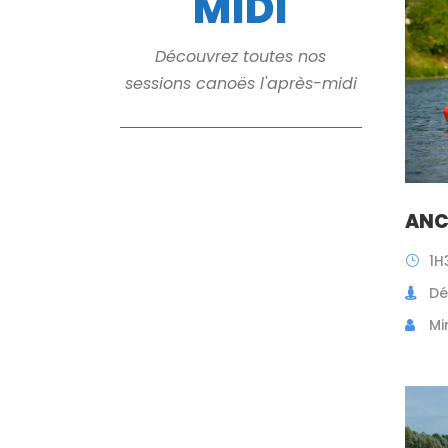
MIDI
Découvrez toutes nos
sessions canoës l'après-midi
ANC
1H
Dé
Mi