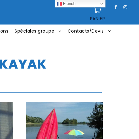
French
PANIER
ions
Spéciales groupe
Contacts/Devis
-KAYAK