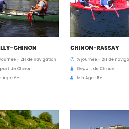
ILLY-CHINON
CHINON-RASSAY
Journée - 2H de navigation
½ journée - 2H de naviga
part de Chinon
Départ de Chinon
n Age : 6+
Min Age : 6+