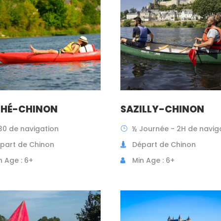
HÉ-CHINON
SAZILLY-CHINON
30 de navigation
½ Journée - 2H de navig
part de Chinon
Départ de Chinon
n Age : 6+
Min Age : 6+