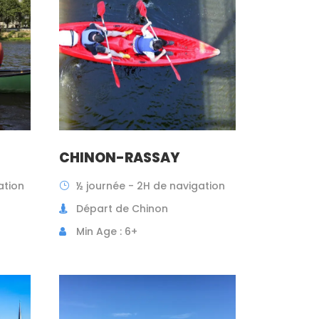
CHINON-RASSAY
ation
½ journée - 2H de navigation
Départ de Chinon
Min Age : 6+